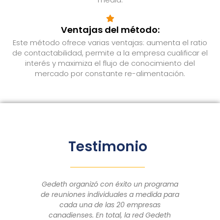
Ventajas del método:
Este método ofrece varias ventajas: aumenta el ratio
de contactabilidad, permite a la empresa cualificar el
interés y maximiza el flujo de conocimiento del
mercado por constante re-alimentación.
Testimonio
ograma
Estoy muy satisfecha con la agenda
da para
comercial proporcionada, han sido
s
contactos clave. Y sobre todo, con el
edeth
servicio/apoyo ofrecido por Scott, tanto