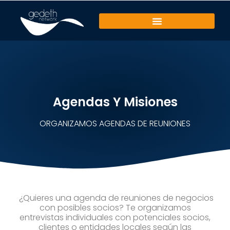
олимп казино
Agendas Y Misiones
ORGANIZAMOS AGENDAS DE REUNIONES
¿Quieres una agenda de reuniones de negocios
con posibles socios? Te organizamos
entrevistas individuales con potenciales socios,
clientes o entidades locales según las