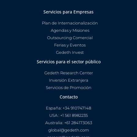
Servicios para Empresas
Plan de Internacionalización
Agendas y Misiones
Outsourcing Comercial
Ferias y Eventos
Gedeth Invest
Servicios para el sector público
Gedeth Research Center
Inversión Extranjera
Servicios de Promoción
Contacto
España: +34 910747148
USA : +1 561 8982235
Australia: +61 284173063
global@gedeth.com