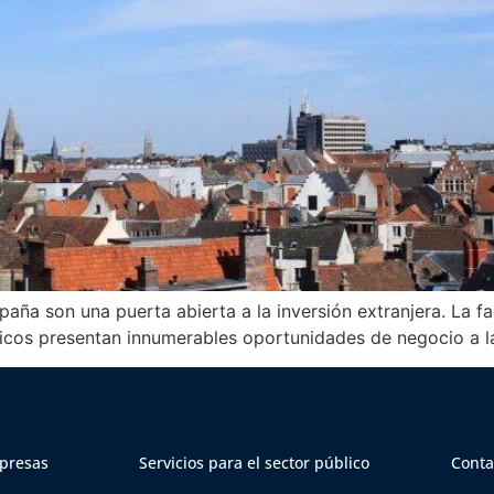
paña son una puerta abierta a la inversión extranjera. La fa
égicos presentan innumerables oportunidades de negocio a l
mpresas
Servicios para el sector público
Conta