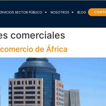
CONT
ERVICIOS SECTOR PÚBLICO
NOSOTROS
BLOG
es comerciales
 comercio de África