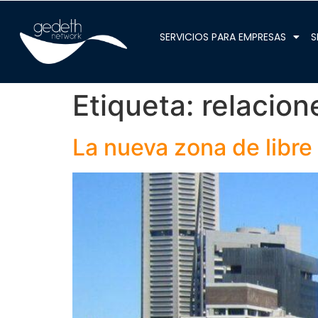
олимп казино
SERVICIOS PARA EMPRESAS
S
Etiqueta:
relacion
La nueva zona de libre