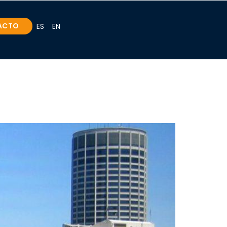
ACTO
ES
EN